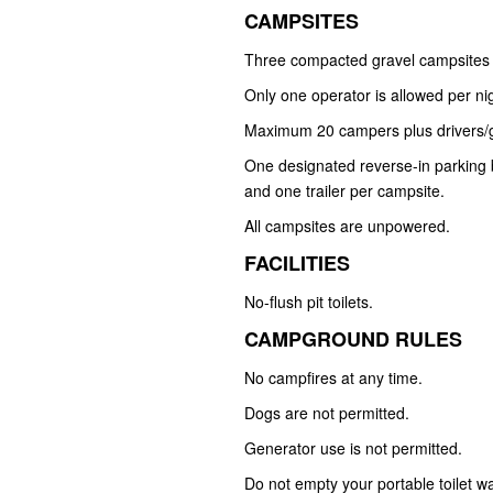
CAMPSITES
Three compacted gravel campsites
Only one operator is allowed per ni
Maximum 20 campers plus drivers/
One designated reverse-in parking 
and one trailer per campsite.
All campsites are unpowered.
FACILITIES
No-flush pit toilets.
CAMPGROUND RULES
No campfires at any time.
Dogs are not permitted.
Generator use is not permitted.
Do not empty your portable toilet w