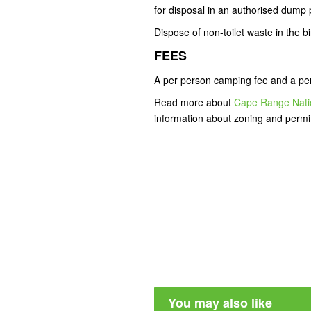
for disposal in an authorised dump 
Dispose of non-toilet waste in the b
FEES
A per person camping fee and a per 
Read more about
Cape Range Nati
information about zoning and permitt
You may also like