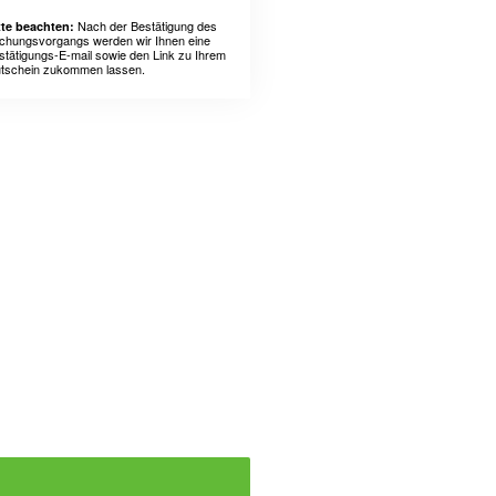
Nach der Bestätigung des
tte beachten:
chungsvorgangs werden wir Ihnen eine
stätigungs-E-mail sowie den Link zu Ihrem
tschein zukommen lassen.