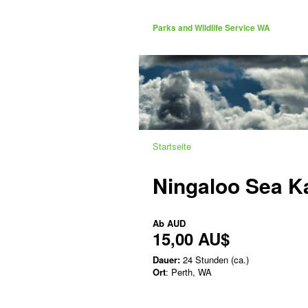
Parks and Wildlife Service WA
Startseite
Ningaloo Sea Ka
Ab
AUD
15,00 AU$
Dauer:
24 Stunden (ca.)
Ort
: Perth, WA