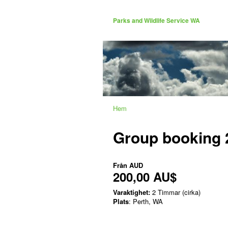
Parks and Wildlife Service WA
Hem
Group booking 
Från
AUD
200,00 AU$
Varaktighet:
2 Timmar (cirka)
Plats
: Perth, WA