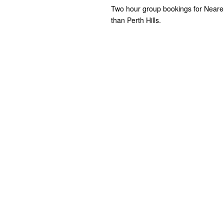
Two hour group bookings for Nearer t
than Perth Hills.