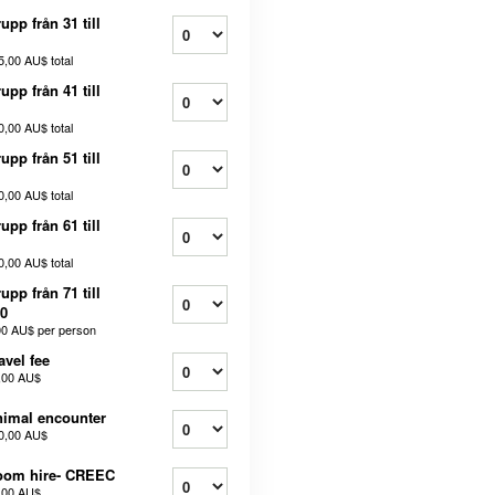
upp från 31 till
5,00 AU$
total
upp från 41 till
0,00 AU$
total
upp från 51 till
0,00 AU$
total
upp från 61 till
0,00 AU$
total
upp från 71 till
0
00 AU$
per person
avel fee
,00 AU$
imal encounter
0,00 AU$
oom hire- CREEC
,00 AU$